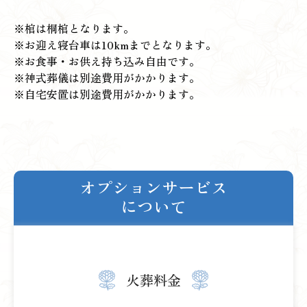
※棺は桐棺となります。
※お迎え寝台車は10kmまでとなります。
※お食事・お供え持ち込み自由です。
※神式葬儀は別途費用がかかります。
※自宅安置は別途費用がかかります。
オプションサービス
について
火葬料金