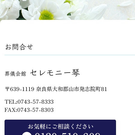
お問合せ
セレモニー琴
葬儀会館
〒639-1119 奈良県大和郡山市発志院町81
TEL:0743-57-8333
FAX:0743-57-8303