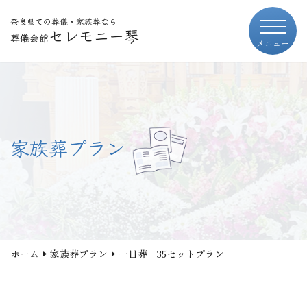
奈良県での葬儀・家族葬なら
セレモニー琴
葬儀会館
メニュー
家族葬プラン
ホーム
家族葬プラン
一日葬 - 35セットプラン -