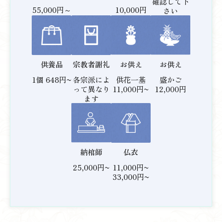
確認して下
10,000円
55,000円～
さい
供養品
宗教者謝礼
お供え
お供え
1個 648円~
各宗派によ
供花一基
盛かご
って異なり
11,000円~
12,000円
ます
仏衣
納棺師
11,000円~
25,000円~
33,000円~